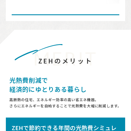
MERIT
ZEHのメリット
光熱費削減で
経済的にゆとりある暮らし
高断熱の住宅、エネルギー効率の高い省エネ機器。
さらにエネルギーを自給することで光熱費を大幅に削減します。
ZEHで節約できる年間の光熱費シミュレ