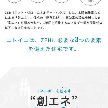
ZEH（ネット・ゼロ・エネルギー・ハウス）とは、太陽光発電など
による「創エネ」、住宅の「断熱性能」、高効率の設備機器による
「省エネ」を組み合わせ、1年間で消費するエネルギー量が実質ゼロ
以下になる住宅のことです。
3
ユトイエは、ZEHに必要な
つの要素
を備えた住宅です。
1
エネルギーを
創る
家
“創エネ”